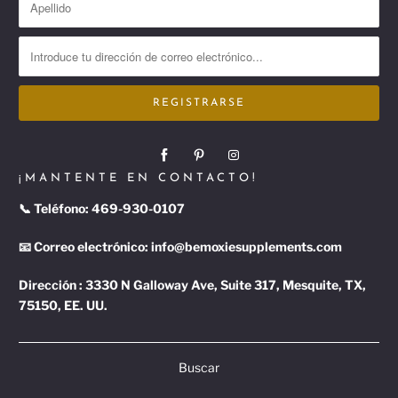
¡MANTENTE EN CONTACTO!
📞 Teléfono:
469-930-0107
📧 Correo electrónico:
info@bemoxiesupplements.com
Dirección : 3330 N Galloway Ave, Suite 317, Mesquite, TX,
75150, EE. UU.
Buscar